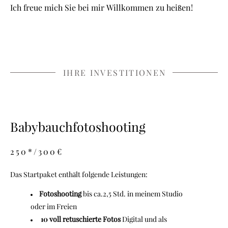
Ich freue mich Sie bei mir Willkommen zu heißen!
IHRE INVESTITIONEN
Babybauchfotoshooting
250*/300€
Das Startpaket enthält folgende Leistungen:
Fotoshooting
bis ca.2,5 Std. in meinem Studio
oder im Freien
10
voll retuschierte Fotos
Digital und als