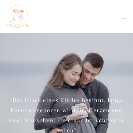
“Das Glück eines Kindes beginnt, lange
bevor es geboren wird, im Herzen von
zwei Menschen, die einander sehr gern
haben”