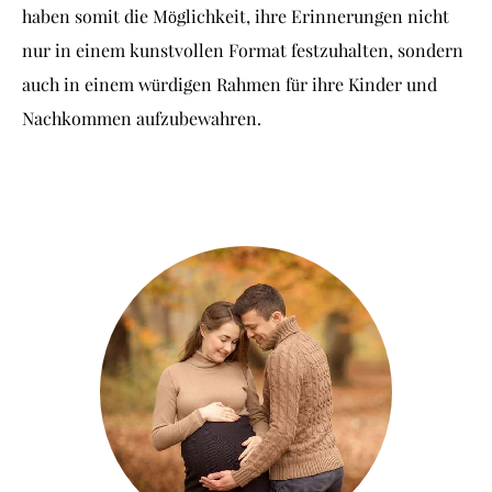
haben somit die Möglichkeit, ihre Erinnerungen nicht
nur in einem kunstvollen Format festzuhalten, sondern
auch in einem würdigen Rahmen für ihre Kinder und
Nachkommen aufzubewahren.