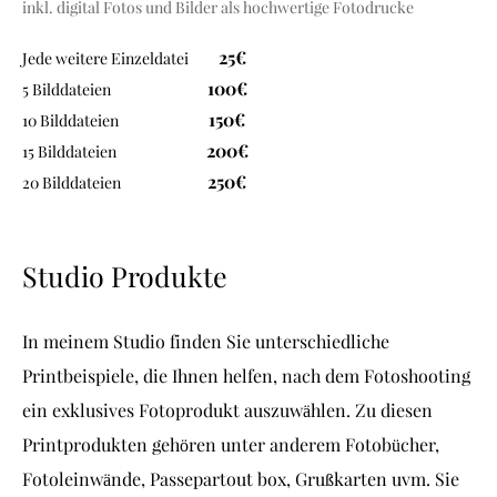
in
kl.
digital Fotos und Bilder als hochwertige Fotodrucke
25€
Jede weitere Einzeldatei
100€
5 Bilddateien
150€
10 Bilddateien
200€
15 Bilddateien
250€
20 Bilddateien
Studio Produkte
In meinem Studio finden Sie unterschiedliche
Printbeispiele, die Ihnen helfen, nach dem Fotoshooting
ein exklusives Fotoprodukt auszuwählen. Zu diesen
Printprodukten gehören unter anderem Fotobücher,
Fotoleinwände, Passepartout box, Grußkarten uvm. Sie